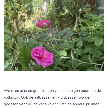
We eten al jaren geen kersen van onze eigen boom op de
volkstuin. Ook de aalbessen en kruisbessen worden
gegeten voor wij de kans krijgen. Van de appels, pruimen