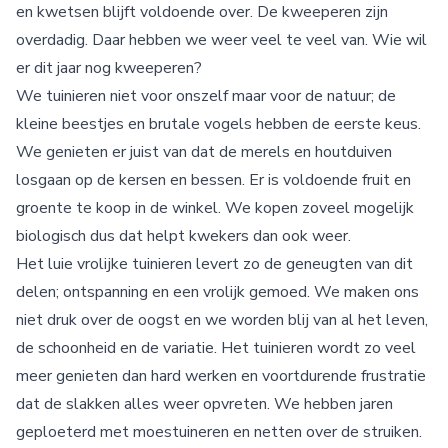
en kwetsen blijft voldoende over. De kweeperen zijn
overdadig. Daar hebben we weer veel te veel van. Wie wil
er dit jaar nog kweeperen?
We tuinieren niet voor onszelf maar voor de natuur; de
kleine beestjes en brutale vogels hebben de eerste keus.
We genieten er juist van dat de merels en houtduiven
losgaan op de kersen en bessen. Er is voldoende fruit en
groente te koop in de winkel. We kopen zoveel mogelijk
biologisch dus dat helpt kwekers dan ook weer.
Het luie vrolijke tuinieren levert zo de geneugten van dit
delen; ontspanning en een vrolijk gemoed. We maken ons
niet druk over de oogst en we worden blij van al het leven,
de schoonheid en de variatie. Het tuinieren wordt zo veel
meer genieten dan hard werken en voortdurende frustratie
dat de slakken alles weer opvreten. We hebben jaren
geploeterd met moestuineren en netten over de struiken.