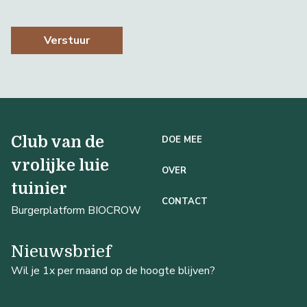
Verstuur
Club van de
DOE MEE
vrolijke luie
OVER
tuinier
CONTACT
Burgerplatform BIOCROW
Nieuwsbrief
Wil je 1x per maand op de hoogte blijven?