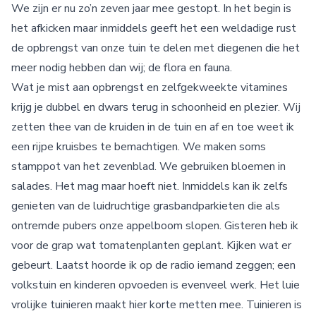
We zijn er nu zo’n zeven jaar mee gestopt. In het begin is
het afkicken maar inmiddels geeft het een weldadige rust
de opbrengst van onze tuin te delen met diegenen die het
meer nodig hebben dan wij; de flora en fauna.
Wat je mist aan opbrengst en zelfgekweekte vitamines
krijg je dubbel en dwars terug in schoonheid en plezier. Wij
zetten thee van de kruiden in de tuin en af en toe weet ik
een rijpe kruisbes te bemachtigen. We maken soms
stamppot van het zevenblad. We gebruiken bloemen in
salades. Het mag maar hoeft niet. Inmiddels kan ik zelfs
genieten van de luidruchtige grasbandparkieten die als
ontremde pubers onze appelboom slopen. Gisteren heb ik
voor de grap wat tomatenplanten geplant. Kijken wat er
gebeurt. Laatst hoorde ik op de radio iemand zeggen; een
volkstuin en kinderen opvoeden is evenveel werk. Het luie
vrolijke tuinieren maakt hier korte metten mee. Tuinieren is