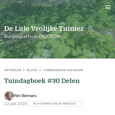
logo
De Luie Vrolijke Tuinier
Burgerplatform BIOCROW
ARTIKELEN
BLOGS
TUINDAGBOEK #30 DELEN
Tuindagboek #30 Delen
Rini Biemans
22 juni 2026
BLOG (PERSOONLIJK VERSLAG)