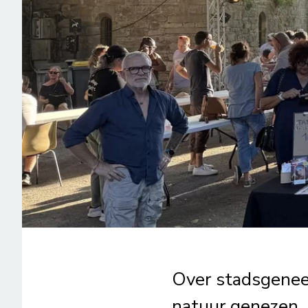
Over stadsgenee
natuur genezen.