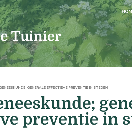
HOM
ke Tuinier
ENEESKUNDE; GENERALE EFFECTIEVE PREVENTIE IN STEDEN
eneeskunde; gen
eve preventie in 