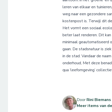
aantoont in het ‘groene’ en 
leren van elkaar en tuinieren
weg naar een gezondere same
kostenpost is. Terwijl dit 
Het vormt een sociaal ecolog
beter laat renderen. Dit ka
minimaal geautomatiseerd o
gaan. De stadsnatuur is zie
in de stad. Vandaar de naam
onderhoud, Met deze benader
qua ‘leefomgeving’ collecti
Door
Rini Biemans
Meer items van de