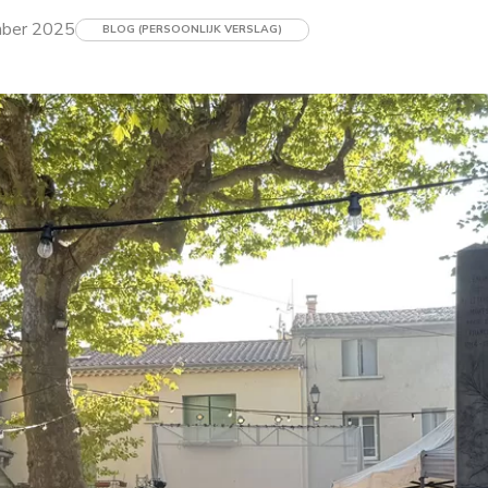
ber 2025
BLOG (PERSOONLIJK VERSLAG)