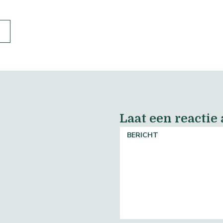
Laat een reactie
BERICHT