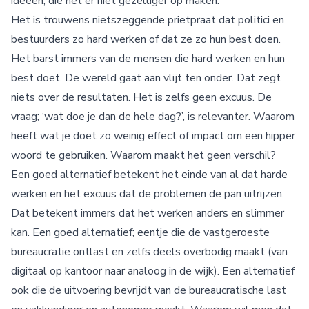
ideeën, die het er niet gezelliger op maken.
Het is trouwens nietszeggende prietpraat dat politici en
bestuurders zo hard werken of dat ze zo hun best doen.
Het barst immers van de mensen die hard werken en hun
best doet. De wereld gaat aan vlijt ten onder. Dat zegt
niets over de resultaten. Het is zelfs geen excuus. De
vraag; ‘wat doe je dan de hele dag?’, is relevanter. Waarom
heeft wat je doet zo weinig effect of impact om een hipper
woord te gebruiken. Waarom maakt het geen verschil?
Een goed alternatief betekent het einde van al dat harde
werken en het excuus dat de problemen de pan uitrijzen.
Dat betekent immers dat het werken anders en slimmer
kan. Een goed alternatief; eentje die de vastgeroeste
bureaucratie ontlast en zelfs deels overbodig maakt (van
digitaal op kantoor naar analoog in de wijk). Een alternatief
ook die de uitvoering bevrijdt van de bureaucratische last