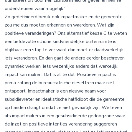
stimuleert dit door hen zichtbaarheid te geven en hen te
ondersteunen waar mogelijk.’
Zo gedefinieerd ben ik ook impactmaker en de gemeente
zou me dus moeten erkennen en waarderen. Wat zijn
positieve veranderingen? Ons alternatief keuze C te weten
een liefdevolle schone kindvriendelijke buitenruimte is
blijkbaar een stap te ver want dan moet er daadwerkelijk
iets veranderen. En dan gaat de andere eerder beschreven
dynamiek werken. Iets wezenlijks anders dat werkelijk
impact kan maken. Dat is al te dol. Positieve impact is
prima zolang de bureaucratische dieseltrein maar niet
ontspoort. Impactmaker is een nieuwe naam voor
subsidievreter en idealistische halfidioot die de gemeente
op handen draagt omdat ze niet gevaarlijk zijn. We leven
als impactmakers in een gesubsidieerde gedoogzone waar
de inzet en positieve intenties verandering suggereren