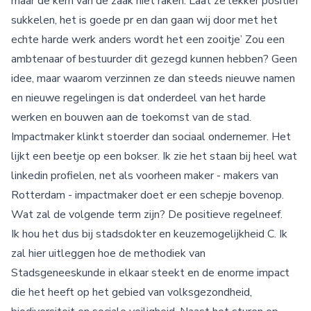
maar de kern van de zaak niet raken. Laat ze lekker positief
sukkelen, het is goede pr en dan gaan wij door met het
echte harde werk anders wordt het een zooitje’ Zou een
ambtenaar of bestuurder dit gezegd kunnen hebben? Geen
idee, maar waarom verzinnen ze dan steeds nieuwe namen
en nieuwe regelingen is dat onderdeel van het harde
werken en bouwen aan de toekomst van de stad.
Impactmaker klinkt stoerder dan sociaal ondernemer. Het
lijkt een beetje op een bokser. Ik zie het staan bij heel wat
linkedin profielen, net als voorheen maker - makers van
Rotterdam - impactmaker doet er een schepje bovenop.
Wat zal de volgende term zijn? De positieve regelneef.
Ik hou het dus bij stadsdokter en keuzemogelijkheid C. Ik
zal hier uitleggen hoe de methodiek van
Stadsgeneeskunde in elkaar steekt en de enorme impact
die het heeft op het gebied van volksgezondheid,