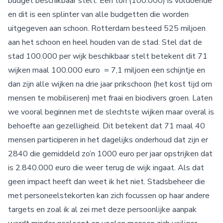
budget beschikbaar stelt. Een ton (100.000) is voldoende
en dit is een splinter van alle budgetten die worden
uitgegeven aan schoon. Rotterdam besteed 525 miljoen
aan het schoon en heel houden van de stad. Stel dat de
stad 100.000 per wijk beschikbaar stelt betekent dit 71
wijken maal 100.000 euro = 7,1 miljoen een schijntje en
dan zijn alle wijken na drie jaar prikschoon (het kost tijd om
mensen te mobiliseren) met fraai en biodivers groen. Laten
we vooral beginnen met de slechtste wijken maar overal is
behoefte aan gezelligheid. Dit betekent dat 71 maal 40
mensen participeren in het dagelijks onderhoud dat zijn er
2840 die gemiddeld zo’n 1000 euro per jaar opstrijken dat
is 2.840.000 euro die weer terug de wijk ingaat. Als dat
geen impact heeft dan weet ik het niet. Stadsbeheer die
met personeelstekorten kan zich focussen op haar andere
targets en zoal ik al zei met deze persoonlijke aanpak