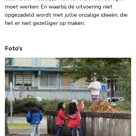
moet werken. En waarbij de uitvoering niet
opgezadeld wordt met jullie onzalige ideeën, die
het er niet gezelliger op maken.
Foto’s