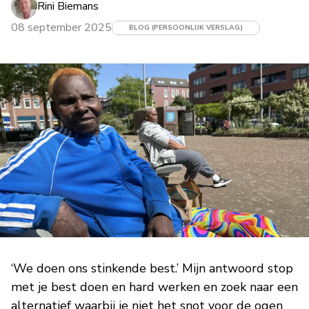
Rini Biemans
08 september 2025
BLOG (PERSOONLIJK VERSLAG)
‘We doen ons stinkende best.’ Mijn antwoord stop
met je best doen en hard werken en zoek naar een
alternatief waarbij je niet het snot voor de ogen