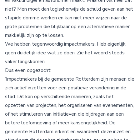
en vakkundiger en autonomer maakt. Waarom wil men dat
niet? Men moet dan logischerwijs de schuld geven aan het
stupide domme werken en kan niet meer wijzen naar de
grote problemen die blijkbaar op een alternatieve manier
makkelijk zijn op te lossen.
We hebben tegenwoordig impactmakers. Heb eigenlijk
geen duidelijk idee wat ze doen. Zie het woord steeds
vaker langskomen.
Dus even opgezocht:
‘Impactmakers bij de gemeente Rotterdam zijn mensen die
zich actief inzetten voor een positieve verandering in de
stad. Dit kan op verschillende manieren, zoals het
opzetten van projecten, het organiseren van evenementen,
of het stimuleren van initiatieven die bijdragen aan een
betere leefomgeving of meer kansengelijkheid. De
gemeente Rotterdam erkent en waardeert deze inzet en