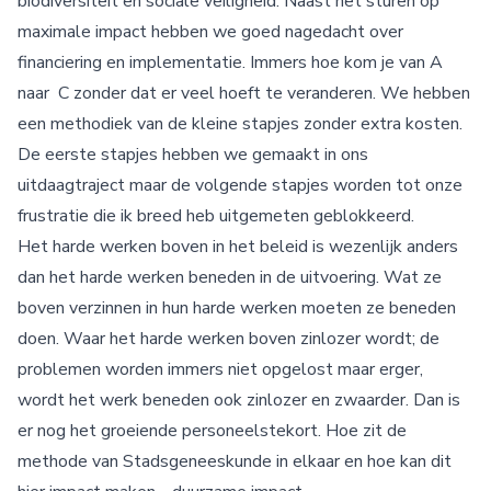
biodiversiteit en sociale veiligheid. Naast het sturen op
maximale impact hebben we goed nagedacht over
financiering en implementatie. Immers hoe kom je van A
naar C zonder dat er veel hoeft te veranderen. We hebben
een methodiek van de kleine stapjes zonder extra kosten.
De eerste stapjes hebben we gemaakt in ons
uitdaagtraject maar de volgende stapjes worden tot onze
frustratie die ik breed heb uitgemeten geblokkeerd.
Het harde werken boven in het beleid is wezenlijk anders
dan het harde werken beneden in de uitvoering. Wat ze
boven verzinnen in hun harde werken moeten ze beneden
doen. Waar het harde werken boven zinlozer wordt; de
problemen worden immers niet opgelost maar erger,
wordt het werk beneden ook zinlozer en zwaarder. Dan is
er nog het groeiende personeelstekort. Hoe zit de
methode van Stadsgeneeskunde in elkaar en hoe kan dit