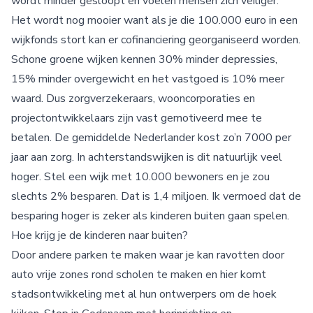
wordt minder gesloopt en voelen mensen zich veiliger.
Het wordt nog mooier want als je die 100.000 euro in een
wijkfonds stort kan er cofinanciering georganiseerd worden.
Schone groene wijken kennen 30% minder depressies,
15% minder overgewicht en het vastgoed is 10% meer
waard. Dus zorgverzekeraars, wooncorporaties en
projectontwikkelaars zijn vast gemotiveerd mee te
betalen. De gemiddelde Nederlander kost zo’n 7000 per
jaar aan zorg. In achterstandswijken is dit natuurlijk veel
hoger. Stel een wijk met 10.000 bewoners en je zou
slechts 2% besparen. Dat is 1,4 miljoen. Ik vermoed dat de
besparing hoger is zeker als kinderen buiten gaan spelen.
Hoe krijg je de kinderen naar buiten?
Door andere parken te maken waar je kan ravotten door
auto vrije zones rond scholen te maken en hier komt
stadsontwikkeling met al hun ontwerpers om de hoek