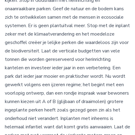
kijken. Stop in Godsnaam met herinrichting en
onaanraakbare parken. Geef de natuur en de bodem kans
zich te ontwikkelen samen met de mensen in ecosociale
systemen. Er is geen plantuitval meer. Stop met de inplant
zeker met de klimaatverandering en het moedeloze
geschoffel creëer je lelijke perken die waardeloos zijn voor
de biodiversiteit. Laat de verticale budgetten van vele
tonnen die worden gereserveerd voor herinrichting
kantelen en investeer ieder jaar in een verbetering. Een
park dat ieder jaar mooier en praktischer wordt. Nu wordt
gewerkt volgens een ijzeren regime; het begint met een
voorlopig ontwerp, dan een rondje inspraak waar bewoners
kunnen kiezen uit A of B (glijbaan of draaimolen) grotere
ingeplante perken heeft zoals gezegd geen zin als het
onderhoud niet verandert. Inplanten met inheems is
helemaal infantiel want dat komt gratis aanwaaien. Laat de