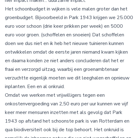
hier impact maken… duurzame impact.
Het schoonbudget in wijken is vele malen groter dan het
groenbudget. Bijvoorbeeld in Park 1943 krijgen we 25.000
euro voor schoon (drie keer prikken per week) en 5000
euro voor groen. (schoffelen en snoeien) Dat schoffelen
doen we dus niet en ik heb het nieuwe tuinieren kunnen
ontwikkelen omdat de eerste jaren niemand kwam kijken
en daarna konden ze niet anders concluderen dat het er
fraai en verzorgd uitzag, waarbij een groenambtenaar
verzuchtte eigenlijk moeten we dit leeghalen en opnieuw
inplanten. Een en al onkruid.
Omdat we werken met vrijwilligers tegen een
onkostenvergoeding van 2,50 euro per uur kunnen we vijf
keer meer mensuren inzetten met als gevolg dat Park
1943 op afstand het schoonste park is van Rotterdam en
qua biodiversiteit ook bij de top behoort. Het onkruid is