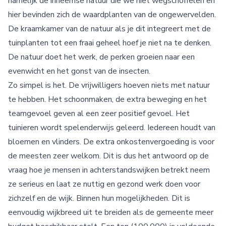
namelijk de inheemse natuur die we niet wegschoffelen en
hier bevinden zich de waardplanten van de ongewervelden.
De kraamkamer van de natuur als je dit integreert met de
tuinplanten tot een fraai geheel hoef je niet na te denken.
De natuur doet het werk, de perken groeien naar een
evenwicht en het gonst van de insecten.
Zo simpel is het. De vrijwilligers hoeven niets met natuur
te hebben. Het schoonmaken, de extra beweging en het
teamgevoel geven al een zeer positief gevoel. Het
tuinieren wordt spelenderwijs geleerd. Iedereen houdt van
bloemen en vlinders. De extra onkostenvergoeding is voor
de meesten zeer welkom. Dit is dus het antwoord op de
vraag hoe je mensen in achterstandswijken betrekt neem
ze serieus en laat ze nuttig en gezond werk doen voor
zichzelf en de wijk. Binnen hun mogelijkheden. Dit is
eenvoudig wijkbreed uit te breiden als de gemeente meer