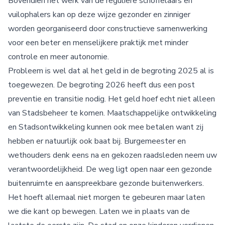
Bovendien het werk van de reguliere schoffelaars en
vuilophalers kan op deze wijze gezonder en zinniger
worden georganiseerd door constructieve samenwerking
voor een beter en menselijkere praktijk met minder
controle en meer autonomie.
Probleem is wel dat al het geld in de begroting 2025 al is
toegewezen. De begroting 2026 heeft dus een post
preventie en transitie nodig. Het geld hoef echt niet alleen
van Stadsbeheer te komen. Maatschappelijke ontwikkeling
en Stadsontwikkeling kunnen ook mee betalen want zij
hebben er natuurlijk ook baat bij. Burgemeester en
wethouders denk eens na en gekozen raadsleden neem uw
verantwoordelijkheid. De weg ligt open naar een gezonde
buitenruimte en aanspreekbare gezonde buitenwerkers.
Het hoeft allemaal niet morgen te gebeuren maar laten
we die kant op bewegen. Laten we in plaats van de