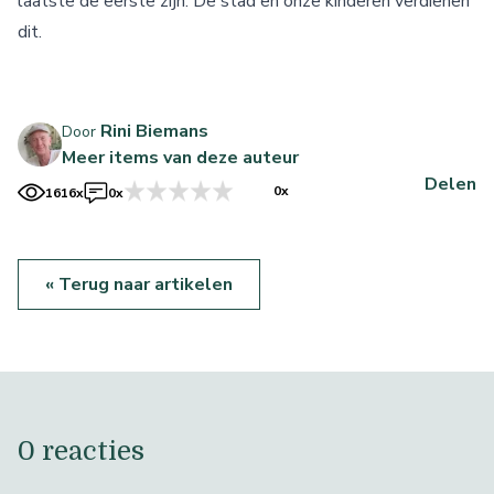
laatste de eerste zijn. De stad en onze kinderen verdienen
dit.
Rini Biemans
Door
Meer items van deze auteur
Delen
0x
1616x
0x
« Terug naar artikelen
0 reacties