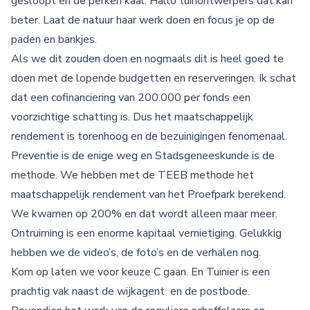
gesloopt en de perken kaal. Hallo tuinontwerpers dat kan
beter. Laat de natuur haar werk doen en focus je op de
paden en bankjes.
Als we dit zouden doen en nogmaals dit is heel goed te
doen met de lopende budgetten en reserveringen. Ik schat
dat een cofinanciering van 200.000 per fonds een
voorzichtige schatting is. Dus het maatschappelijk
rendement is torenhoog en de bezuinigingen fenomenaal.
Preventie is de enige weg en Stadsgeneeskunde is de
methode. We hebben met de TEEB methode het
maatschappelijk rendement van het Proefpark berekend.
We kwamen op 200% en dat wordt alleen maar meer.
Ontruiming is een enorme kapitaal vernietiging. Gelukkig
hebben we de video’s, de foto’s en de verhalen nog.
Kom op laten we voor keuze C gaan. En Tuinier is een
prachtig vak naast de wijkagent en de postbode.