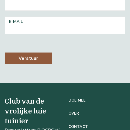
E-MAIL
Verstuur
Club van de
DOE MEE
vrolijke luie
OVER
tuinier
CONTACT