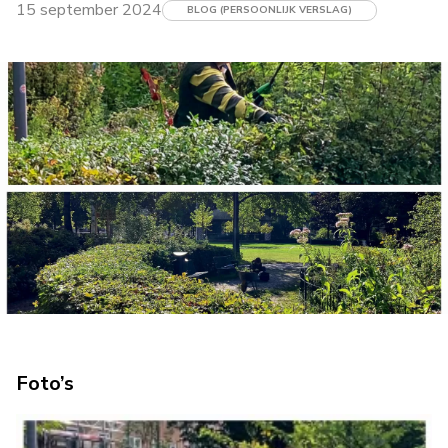
15 september 2024
BLOG (PERSOONLIJK VERSLAG)
Foto’s