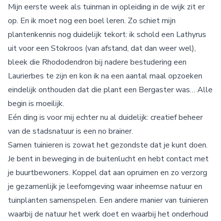
Mijn eerste week als tuinman in opleiding in de wijk zit er
op. En ik moet nog een boel leren. Zo schiet mijn
plantenkennis nog duidelijk tekort: ik schold een Lathyrus
uit voor een Stokroos (van afstand, dat dan weer wel),
bleek die Rhododendron bij nadere bestudering een
Laurierbes te zijn en kon ik na een aantal maal opzoeken
eindelijk onthouden dat die plant een Bergaster was… Alle
begin is moeilijk.
Eén ding is voor mij echter nu al duidelijk: creatief beheer
van de stadsnatuur is een no brainer.
Samen tuinieren is zowat het gezondste dat je kunt doen.
Je bent in beweging in de buitenlucht en hebt contact met
je buurtbewoners. Koppel dat aan opruimen en zo verzorg
je gezamenlijk je leefomgeving waar inheemse natuur en
tuinplanten samenspelen. Een andere manier van tuinieren
waarbij de natuur het werk doet en waarbij het onderhoud