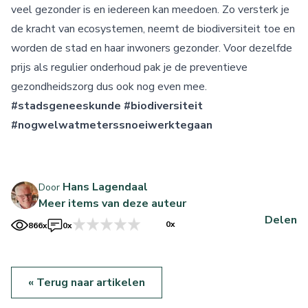
veel gezonder is en iedereen kan meedoen. Zo versterk je
de kracht van ecosystemen, neemt de biodiversiteit toe en
worden de stad en haar inwoners gezonder. Voor dezelfde
prijs als regulier onderhoud pak je de preventieve
gezondheidszorg dus ook nog even mee.
#stadsgeneeskunde
#biodiversiteit
#nogwelwatmeterssnoeiwerktegaan
Hans Lagendaal
Door
Meer items van deze auteur
Delen
0x
866x
0x
« Terug naar artikelen