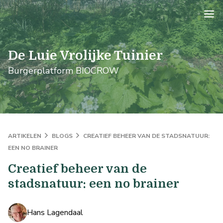
logo
De Luie Vrolijke Tuinier
Burgerplatform BIOCROW
ARTIKELEN
BLOGS
CREATIEF BEHEER VAN DE STADSNATUUR:
EEN NO BRAINER
Creatief beheer van de
stadsnatuur: een no brainer
Hans Lagendaal