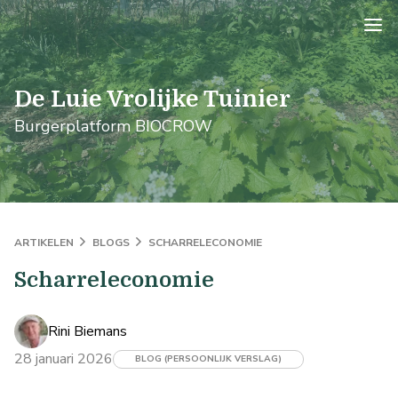
logo
De Luie Vrolijke Tuinier
Burgerplatform BIOCROW
ARTIKELEN
BLOGS
SCHARRELECONOMIE
Scharreleconomie
Rini Biemans
28 januari 2026
BLOG (PERSOONLIJK VERSLAG)