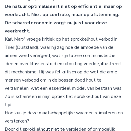
De natuur optimaliseert niet op efficiëntie, maar op
veerkracht. Niet op controle, maar op afstemming.
De scharreleconomie zorgt nu juist voor deze
veerkracht.
Karl Marx' vroege kritiek op het sprokkelhout verbod in
Trier (Duitsland), waar hij zag hoe de armoede van de
armen werd verergerd, wat zijn latere communistische
ideeën over klassenstrijd en uitbuiting voedde, illustreert
dit mechanisme. Hij was fel kritisch op de wet die arme
mensen verbood om in de bossen dood hout te
verzamelen, wat een essentieel middel van bestaan was.
Zo is scharrelen in mijn optiek het sprokkelhout van deze
tijd.
Hoe kun je deze maatschappelijke waarden stimuleren en
versterken?
Door dit sprokkelhout niet te verbieden of onmogelijk