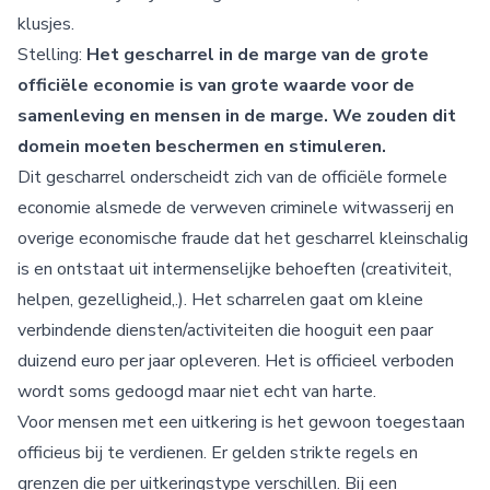
klusjes.
Stelling:
Het gescharrel in de marge van de grote
officiële economie is van grote waarde voor de
samenleving en mensen in de marge. We zouden dit
domein moeten beschermen en stimuleren.
Dit gescharrel onderscheidt zich van de officiële formele
economie alsmede de verweven criminele witwasserij en
overige economische fraude dat het gescharrel kleinschalig
is en ontstaat uit intermenselijke behoeften (creativiteit,
helpen, gezelligheid,.). Het scharrelen gaat om kleine
verbindende diensten/activiteiten die hooguit een paar
duizend euro per jaar opleveren. Het is officieel verboden
wordt soms gedoogd maar niet echt van harte.
Voor mensen met een uitkering is het gewoon toegestaan
officieus bij te verdienen. Er gelden strikte regels en
grenzen die per uitkeringstype verschillen. Bij een