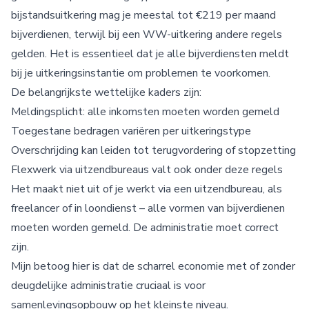
bijstandsuitkering mag je meestal tot €219 per maand
bijverdienen, terwijl bij een WW-uitkering andere regels
gelden. Het is essentieel dat je alle bijverdiensten meldt
bij je uitkeringsinstantie om problemen te voorkomen.
De belangrijkste wettelijke kaders zijn:
Meldingsplicht: alle inkomsten moeten worden gemeld
Toegestane bedragen variëren per uitkeringstype
Overschrijding kan leiden tot terugvordering of stopzetting
Flexwerk via uitzendbureaus valt ook onder deze regels
Het maakt niet uit of je werkt via een uitzendbureau, als
freelancer of in loondienst – alle vormen van bijverdienen
moeten worden gemeld. De administratie moet correct
zijn.
Mijn betoog hier is dat de scharrel economie met of zonder
deugdelijke administratie cruciaal is voor
samenlevingsopbouw op het kleinste niveau.