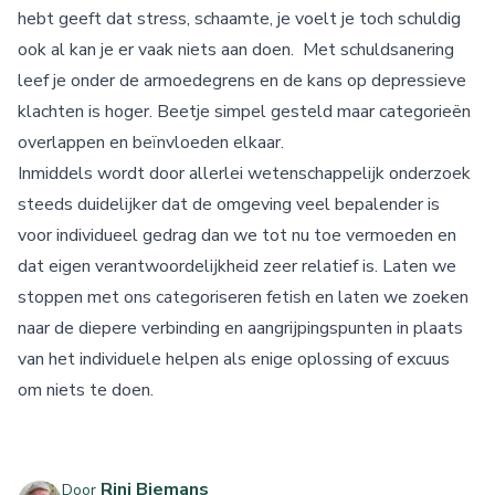
hebt geeft dat stress, schaamte, je voelt je toch schuldig
ook al kan je er vaak niets aan doen. Met schuldsanering
leef je onder de armoedegrens en de kans op depressieve
klachten is hoger. Beetje simpel gesteld maar categorieën
overlappen en beïnvloeden elkaar.
Inmiddels wordt door allerlei wetenschappelijk onderzoek
steeds duidelijker dat de omgeving veel bepalender is
voor individueel gedrag dan we tot nu toe vermoeden en
dat eigen verantwoordelijkheid zeer relatief is. Laten we
stoppen met ons categoriseren fetish en laten we zoeken
naar de diepere verbinding en aangrijpingspunten in plaats
van het individuele helpen als enige oplossing of excuus
om niets te doen.
Rini Biemans
Door