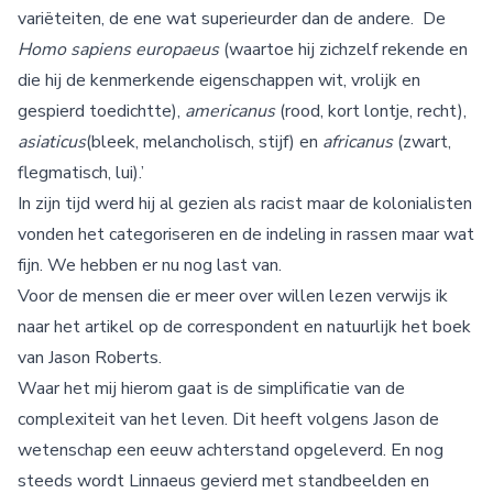
variëteiten, de ene wat superieurder dan de andere. De
Homo sapiens europaeus
(waartoe hij zichzelf rekende en
die hij de kenmerkende eigenschappen wit, vrolijk en
gespierd toedichtte),
americanus
(rood, kort lontje, recht),
asiaticus
(bleek, melancholisch, stijf) en
africanus
(zwart,
flegmatisch, lui).’
In zijn tijd werd hij al gezien als racist maar de kolonialisten
vonden het categoriseren en de indeling in rassen maar wat
fijn. We hebben er nu nog last van.
Voor de mensen die er meer over willen lezen verwijs ik
naar het artikel op de correspondent en natuurlijk het boek
van Jason Roberts.
Waar het mij hierom gaat is de simplificatie van de
complexiteit van het leven. Dit heeft volgens Jason de
wetenschap een eeuw achterstand opgeleverd. En nog
steeds wordt Linnaeus gevierd met standbeelden en