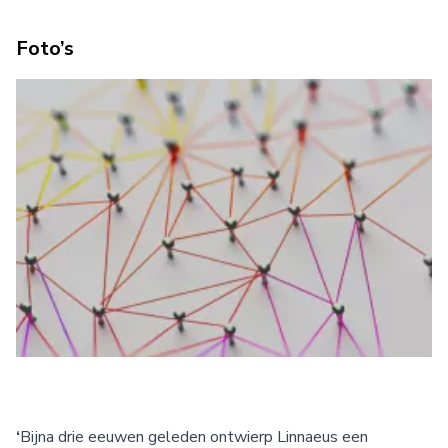
Foto’s
‘
Bijna drie eeuwen geleden ontwierp Linnaeus een