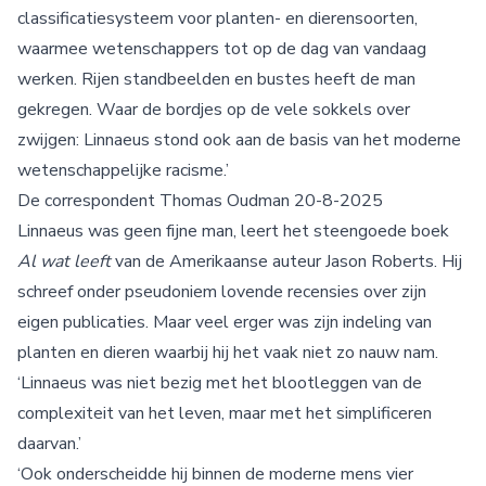
classificatiesysteem voor planten- en dierensoorten,
waarmee wetenschappers tot op de dag van vandaag
werken. Rijen standbeelden en bustes heeft de man
gekregen. Waar de bordjes op de vele sokkels over
zwijgen: Linnaeus stond ook aan de basis van het moderne
wetenschappelijke racisme.’
De correspondent Thomas Oudman 20-8-2025
Linnaeus was geen fijne man, leert het steengoede boek
Al wat leeft
van de Amerikaanse auteur Jason Roberts. Hij
schreef onder pseudoniem lovende recensies over zijn
eigen publicaties. Maar veel erger was zijn indeling van
planten en dieren waarbij hij het vaak niet zo nauw nam.
‘Linnaeus was niet bezig met het blootleggen van de
complexiteit van het leven, maar met het simplificeren
daarvan.’
‘Ook onderscheidde hij binnen de moderne mens vier