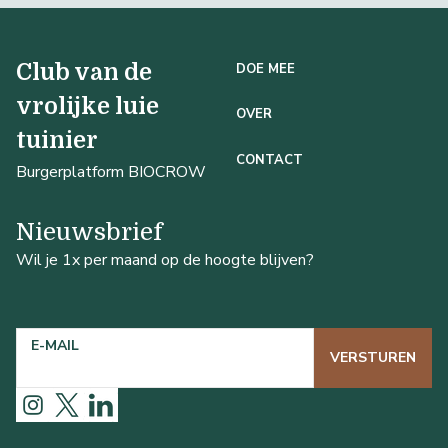
Club van de
DOE MEE
vrolijke luie
OVER
tuinier
CONTACT
Burgerplatform BIOCROW
Nieuwsbrief
Wil je 1x per maand op de hoogte blijven?
E-MAIL
VERSTUREN