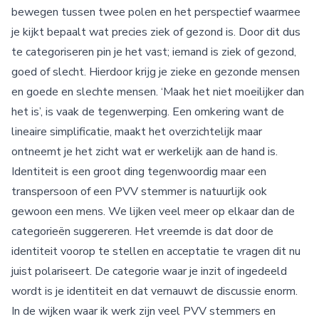
bewegen tussen twee polen en het perspectief waarmee
je kijkt bepaalt wat precies ziek of gezond is. Door dit dus
te categoriseren pin je het vast; iemand is ziek of gezond,
goed of slecht. Hierdoor krijg je zieke en gezonde mensen
en goede en slechte mensen. ‘Maak het niet moeilijker dan
het is’, is vaak de tegenwerping. Een omkering want de
lineaire simplificatie, maakt het overzichtelijk maar
ontneemt je het zicht wat er werkelijk aan de hand is.
Identiteit is een groot ding tegenwoordig maar een
transpersoon of een PVV stemmer is natuurlijk ook
gewoon een mens. We lijken veel meer op elkaar dan de
categorieën suggereren. Het vreemde is dat door de
identiteit voorop te stellen en acceptatie te vragen dit nu
juist polariseert. De categorie waar je inzit of ingedeeld
wordt is je identiteit en dat vernauwt de discussie enorm.
In de wijken waar ik werk zijn veel PVV stemmers en