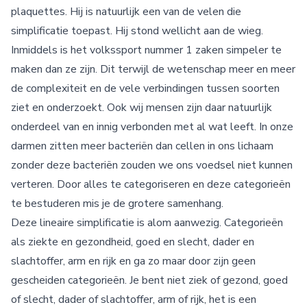
plaquettes. Hij is natuurlijk een van de velen die
simplificatie toepast. Hij stond wellicht aan de wieg.
Inmiddels is het volkssport nummer 1 zaken simpeler te
maken dan ze zijn. Dit terwijl de wetenschap meer en meer
de complexiteit en de vele verbindingen tussen soorten
ziet en onderzoekt. Ook wij mensen zijn daar natuurlijk
onderdeel van en innig verbonden met al wat leeft. In onze
darmen zitten meer bacteriën dan cellen in ons lichaam
zonder deze bacteriën zouden we ons voedsel niet kunnen
verteren. Door alles te categoriseren en deze categorieën
te bestuderen mis je de grotere samenhang.
Deze lineaire simplificatie is alom aanwezig. Categorieën
als ziekte en gezondheid, goed en slecht, dader en
slachtoffer, arm en rijk en ga zo maar door zijn geen
gescheiden categorieën. Je bent niet ziek of gezond, goed
of slecht, dader of slachtoffer, arm of rijk, het is een