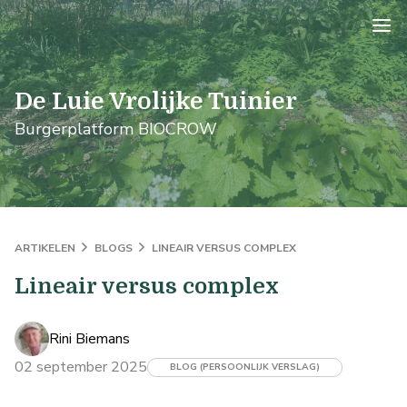
logo
De Luie Vrolijke Tuinier
Burgerplatform BIOCROW
ARTIKELEN
BLOGS
LINEAIR VERSUS COMPLEX
Lineair versus complex
Rini Biemans
02 september 2025
BLOG (PERSOONLIJK VERSLAG)