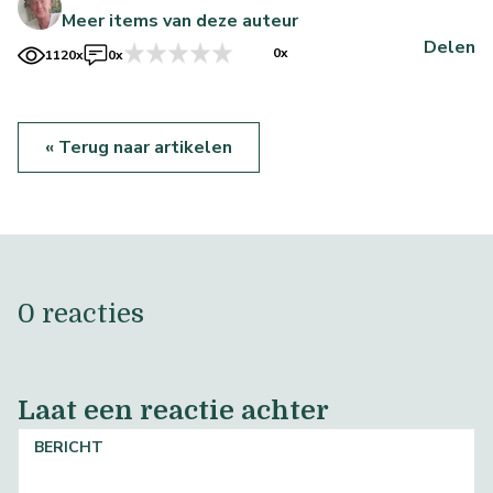
Meer items van deze auteur
Delen
0x
1120x
0x
« Terug naar artikelen
0 reacties
Laat een reactie achter
BERICHT