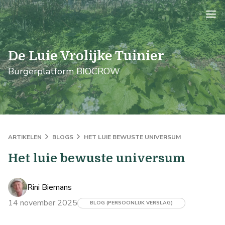
logo
De Luie Vrolijke Tuinier
Burgerplatform BIOCROW
ARTIKELEN
BLOGS
HET LUIE BEWUSTE UNIVERSUM
Het luie bewuste universum
Rini Biemans
14 november 2025
BLOG (PERSOONLIJK VERSLAG)