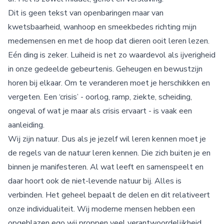
Dit is geen tekst van openbaringen maar van
kwetsbaarheid, wanhoop en smeekbedes richting mijn
medemensen en met de hoop dat dieren ooit leren lezen.
Eén ding is zeker. Luiheid is net zo waardevol als ijverigheid
in onze gedeelde gebeurtenis. Geheugen en bewustzijn
horen bij elkaar. Om te veranderen moet je herschikken en
vergeten. Een ‘crisis’ - oorlog, ramp, ziekte, scheiding,
ongeval of wat je maar als crisis ervaart - is vaak een
aanleiding.
Wij zijn natuur. Dus als je jezelf wil leren kennen moet je
de regels van de natuur leren kennen. Die zich buiten je en
binnen je manifesteren. Al wat leeft en samenspeelt en
daar hoort ook de niet-levende natuur bij. Alles is
verbinden. Het geheel bepaalt de delen en dit relativeert
onze individualiteit. Wij moderne mensen hebben een
opgeblazen ego wij proppen veel verantwoordelijkheid,