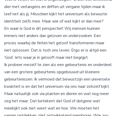
dier met verlangens en driften uit vergane tijden maar ik
leef net als jij. Misschien kijkt het universum als bewuste
identiteit zelfs mee. Maar wie of wat kijkt er dan mee?
En waar is God in dit perspectief. Wij mensen kunnen
immers niet anders dan geloven en onderzoeken. Een
proces waarbij de feiten het geloof transformeren maar
niet oplossen. Dat is toch ons leven. Ergo er is altijd een
‘God’. Iets waar je in gelooft maar niet begrijpt.
Ik probeer mezelf te zien als een gebeurtenis en onderdeel
van een grotere gebeurtenis opgebouwd uit kleinere
gebeurtenissen. Ik vermoed dat bewustzijn een universele
kwaliteit is en dat het universum via ons naar zichzelf kijkt.
Maar natuurlijk ook via planten en dieren en wat nog meer
zeg het maar. Dat betekent dat God of datgene wat
meekijkt ook niet weet wat en hoe. We moeten het
samen ontdekken. Het ontwikkelend membraan. Wie zou