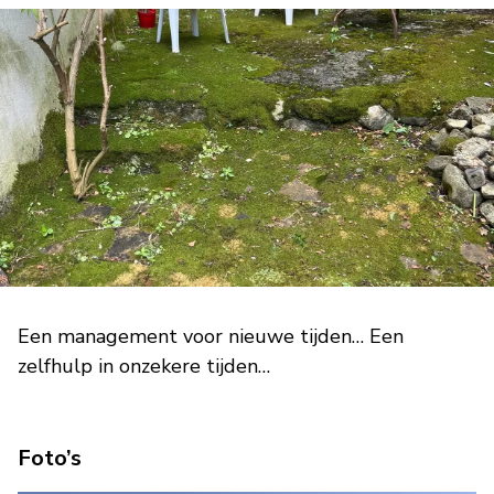
Een management voor nieuwe tijden… Een
zelfhulp in onzekere tijden…
Foto’s