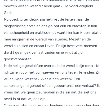
moeten weten waar dit heen gaat? De voorzienigheid
Gods.
Nu goed. Uiteindelijk zijn het niet de feiten maar de
rangschikking ervan en ons geloof erin en erachter. Ik hou
van schoonheid en praktisch nut want hier kan ik een relatie
mee aangaan in de wereld van alledag. Mezelf en de
wereld zo zien en ernaar leven. Er zijn best veel mensen
die dit geen gek verhaal vinden en je vindt altijd
geestverwanten.
In de heilige geschriften over de hele wereld zijn concrete
richtlijnen voor het vormgeven van ons leven te vinden. Zijn
wij eeuwige wezens? Wat is een wezen? Een
samenhangend geheel of een gebeurtenis, een verhaal? Ik
vrees dat we geen ziel hebben in die zin dat die ziel ons
bezit is of dat wij dat zijn.
Onze identiteit is onze geschiedenis bijeengehouden door