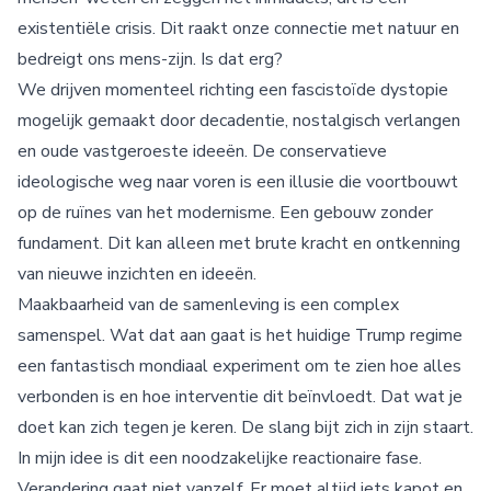
existentiële crisis. Dit raakt onze connectie met natuur en
bedreigt ons mens-zijn. Is dat erg?
We drijven momenteel richting een fascistoïde dystopie
mogelijk gemaakt door decadentie, nostalgisch verlangen
en oude vastgeroeste ideeën. De conservatieve
ideologische weg naar voren is een illusie die voortbouwt
op de ruïnes van het modernisme. Een gebouw zonder
fundament. Dit kan alleen met brute kracht en ontkenning
van nieuwe inzichten en ideeën.
Maakbaarheid van de samenleving is een complex
samenspel. Wat dat aan gaat is het huidige Trump regime
een fantastisch mondiaal experiment om te zien hoe alles
verbonden is en hoe interventie dit beïnvloedt. Dat wat je
doet kan zich tegen je keren. De slang bijt zich in zijn staart.
In mijn idee is dit een noodzakelijke reactionaire fase.
Verandering gaat niet vanzelf. Er moet altijd iets kapot en