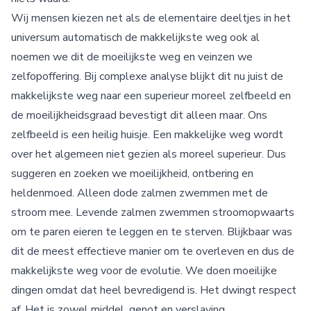
Wij mensen kiezen net als de elementaire deeltjes in het
universum automatisch de makkelijkste weg ook al
noemen we dit de moeilijkste weg en veinzen we
zelfopoffering. Bij complexe analyse blijkt dit nu juist de
makkelijkste weg naar een superieur moreel zelfbeeld en
de moeilijkheidsgraad bevestigt dit alleen maar. Ons
zelfbeeld is een heilig huisje. Een makkelijke weg wordt
over het algemeen niet gezien als moreel superieur. Dus
suggeren en zoeken we moeilijkheid, ontbering en
heldenmoed. Alleen dode zalmen zwemmen met de
stroom mee. Levende zalmen zwemmen stroomopwaarts
om te paren eieren te leggen en te sterven. Blijkbaar was
dit de meest effectieve manier om te overleven en dus de
makkelijkste weg voor de evolutie. We doen moeilijke
dingen omdat dat heel bevredigend is. Het dwingt respect
af. Het is zowel middel, genot en verslaving.