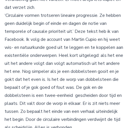
dat verzet zich.
‘Circulaire vormen trotseren lineaire progressie. Ze hebben
geen duidelijk begin of einde en dagen de notie van
temporele of causale prioriteit uit.’ Deze tekst heb ik van
Facebook. Ik volg de account van Martin Cupio en hij weet
wis- en natuurkunde goed uit te leggen en te koppelen aan
existentiële onderwerpen. Heel kort uitgelegd: als het ene
uit het andere volgt dan volgt automatisch uit het andere
het ene. Nog simpeler als je een dobbelsteen gooit en je
gokt dat het even is. Is het de worp van dobbelsteen die
bepaalt of je gok goed of fout was. De gok en de
dobbelsteen is een twee-eenheid gescheiden door tijd en
plaats. Dit valt door de worp in elkaar. Er is zit niets meer
tussen. Zo bepaalt het einde van een verhaal uiteindelijk
het begin. Door de circulaire verbindingen verdwijnt de tijd
als scheidslijn. Alles is verbonden.