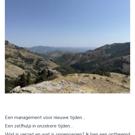
Een management voor nieuwe tijden…
Een zelfhulp in onzekere tijden…
Wat is verzet en wat is ongenoegen? Ik ben een ontheemd