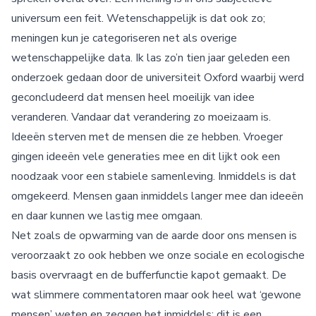
universum een feit. Wetenschappelijk is dat ook zo;
meningen kun je categoriseren net als overige
wetenschappelijke data. Ik las zo’n tien jaar geleden een
onderzoek gedaan door de universiteit Oxford waarbij werd
geconcludeerd dat mensen heel moeilijk van idee
veranderen. Vandaar dat verandering zo moeizaam is.
Ideeën sterven met de mensen die ze hebben. Vroeger
gingen ideeën vele generaties mee en dit lijkt ook een
noodzaak voor een stabiele samenleving. Inmiddels is dat
omgekeerd. Mensen gaan inmiddels langer mee dan ideeën
en daar kunnen we lastig mee omgaan.
Net zoals de opwarming van de aarde door ons mensen is
veroorzaakt zo ook hebben we onze sociale en ecologische
basis overvraagt en de bufferfunctie kapot gemaakt. De
wat slimmere commentatoren maar ook heel wat ‘gewone
mensen’ weten en zeggen het inmiddels; dit is een