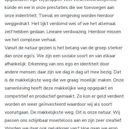
kunde en eer in onze prestaties die we toevoegen aan
onze indentiteit. Toeval en omgeving worden hierdoor
weggedrukt. Het lijkt verdomd wel of we het allemaal
zelf hebben gedaan. Lineaire verdwazing. Hierdoor missen
we het complexe verhaal.
Vanuit de natuur gezien is het belang van de groep sterker
dan onze ego’s. We zijn een sociale soort en van elkaar
afhankelijk. Erkenning van ons ego en identiteit door
andere mensen; daar zijn we dag in dag uit mee bezig. Dat
is de makkelijkste weg die we graag ‘moeilijk’ maken. Onze
samenleving heeft deze makkelijke weg opgepakt en
competitief en productief gemaakt. Zo kon er geld verdient
worden en weer geïnvesteerd waardoor wij als soort
vooruitgaan. De makkelijkste weg. Dit is onze natuur. Wij
passen ons schijnbaar moeiteloos aan en zijn zeer creatief.
Worden we daar ook gelukkiger van? Hoe gaan we erop