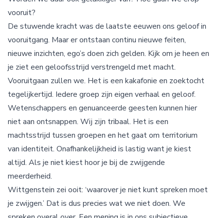
vooruit?
De stuwende kracht was de laatste eeuwen ons geloof in
vooruitgang. Maar er ontstaan continu nieuwe feiten,
nieuwe inzichten, ego’s doen zich gelden. Kijk om je heen en
je ziet een geloofsstrijd verstrengeld met macht.
Vooruitgaan zullen we. Het is een kakafonie en zoektocht
tegelijkertijd. Iedere groep zijn eigen verhaal en geloof.
Wetenschappers en genuanceerde geesten kunnen hier
niet aan ontsnappen. Wij zijn tribaal. Het is een
machtsstrijd tussen groepen en het gaat om territorium
van identiteit. Onafhankelijkheid is lastig want je kiest
altijd. Als je niet kiest hoor je bij de zwijgende
meerderheid.
Wittgenstein zei ooit: ‘waarover je niet kunt spreken moet
je zwijgen.’ Dat is dus precies wat we niet doen. We
spreken overal over. Een mening is in ons subjectieve