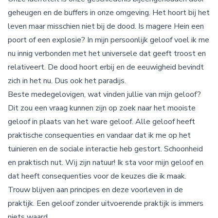
geheugen en de buffers in onze omgeving. Het hoort bij het
leven maar misschien niet bij de dood. Is magere Hein een
poort of een explosie? In mijn persoonlijk geloof voel ik me
nu innig verbonden met het universele dat geeft troost en
relativeert. De dood hoort erbij en de eeuwigheid bevindt
zich in het nu. Dus ook het paradijs.
Beste medegelovigen, wat vinden jullie van mijn geloof?
Dit zou een vraag kunnen zijn op zoek naar het mooiste
geloof in plaats van het ware geloof. Alle geloof heeft
praktische consequenties en vandaar dat ik me op het
tuinieren en de sociale interactie heb gestort. Schoonheid
en praktisch nut. Wij zijn natuur! Ik sta voor mijn geloof en
dat heeft consequenties voor de keuzes die ik maak.
Trouw blijven aan principes en deze voorleven in de
praktijk. Een geloof zonder uitvoerende praktijk is immers
niets waard.