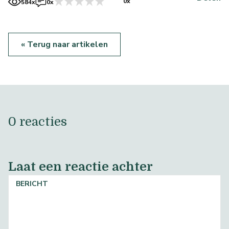
0x
584x
0x
« Terug naar artikelen
0 reacties
Laat een reactie achter
BERICHT