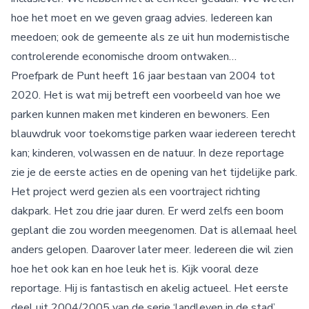
hoe het moet en we geven graag advies. Iedereen kan
meedoen; ook de gemeente als ze uit hun modernistische
controlerende economische droom ontwaken…
Proefpark de Punt heeft 16 jaar bestaan van 2004 tot
2020. Het is wat mij betreft een voorbeeld van hoe we
parken kunnen maken met kinderen en bewoners. Een
blauwdruk voor toekomstige parken waar iedereen terecht
kan; kinderen, volwassen en de natuur. In deze reportage
zie je de eerste acties en de opening van het tijdelijke park.
Het project werd gezien als een voortraject richting
dakpark. Het zou drie jaar duren. Er werd zelfs een boom
geplant die zou worden meegenomen. Dat is allemaal heel
anders gelopen. Daarover later meer. Iedereen die wil zien
hoe het ook kan en hoe leuk het is. Kijk vooral deze
reportage. Hij is fantastisch en akelig actueel. Het eerste
deel uit 2004/2005 van de serie ‘landleven in de stad’