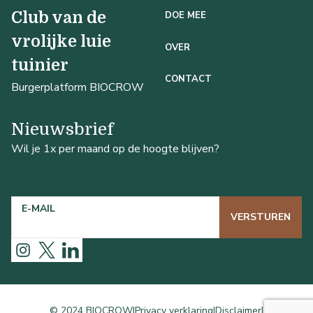
Club van de
DOE MEE
vrolijke luie
OVER
tuinier
CONTACT
Burgerplatform BIOCROW
Nieuwsbrief
Wil je 1x per maand op de hoogte blijven?
E-MAIL
VERSTUREN
© 2024 BIOCROW
|
Privacy verklaring
|
Disclaimer
|