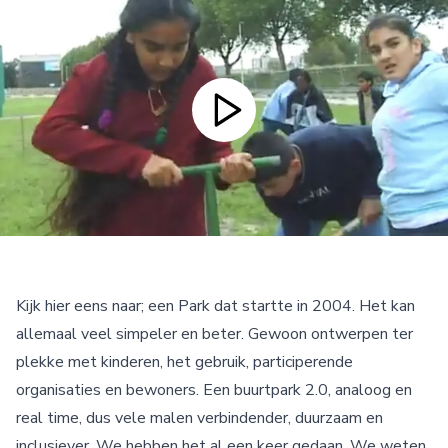
Kijk hier eens naar; een Park dat startte in 2004. Het kan
allemaal veel simpeler en beter. Gewoon ontwerpen ter
plekke met kinderen, het gebruik, participerende
organisaties en bewoners. Een buurtpark 2.0, analoog en
real time, dus vele malen verbindender, duurzaam en
inclusiever. We hebben het al een keer gedaan. We weten