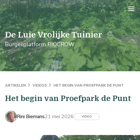
logo
De Luie Vrolijke Tuinier
Burgerplatform BIOCROW
ARTIKELEN
VIDEOS
HET BEGIN VAN PROEFPARK DE PUNT
Het begin van Proefpark de Punt
Rini Biemans
21 mei 2026
VIDEO