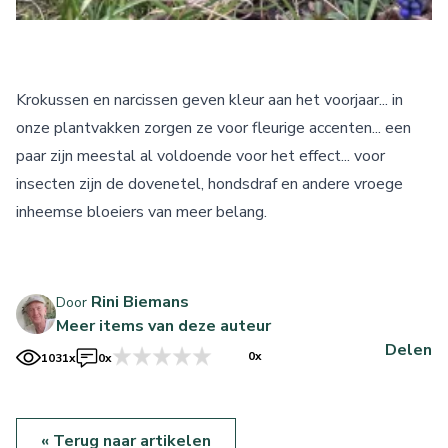
Krokussen en narcissen geven kleur aan het voorjaar... in
onze plantvakken zorgen ze voor fleurige accenten... een
paar zijn meestal al voldoende voor het effect... voor
insecten zijn de dovenetel, hondsdraf en andere vroege
inheemse bloeiers van meer belang.
Rini Biemans
Door
Meer items van deze auteur
Delen
0x
1031x
0x
« Terug naar artikelen