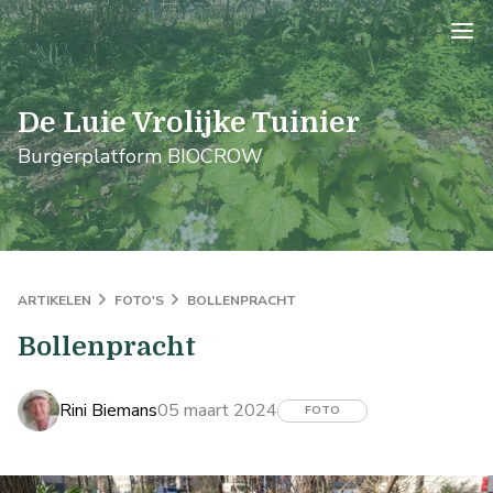
logo
De Luie Vrolijke Tuinier
Burgerplatform BIOCROW
ARTIKELEN
FOTO'S
BOLLENPRACHT
Bollenpracht
Rini Biemans
05 maart 2024
FOTO