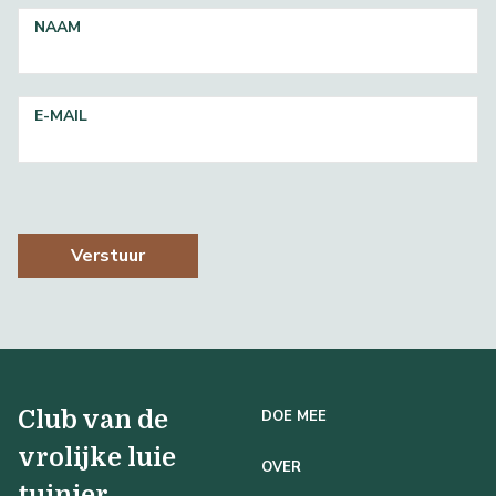
NAAM
E-MAIL
Verstuur
Club van de
DOE MEE
vrolijke luie
OVER
tuinier